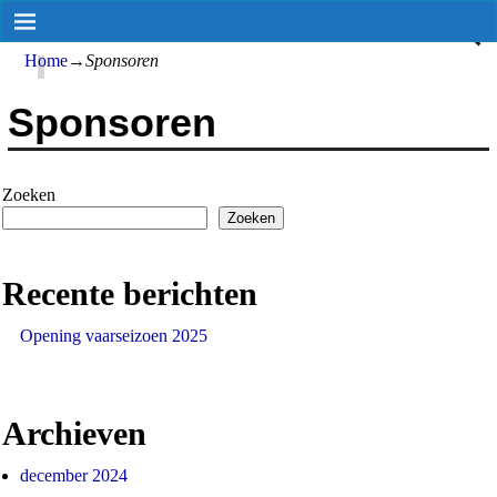
Modelbouwclub "Titanic"
Home
→
Sponsoren
Sponsoren
Zoeken
Zoeken
Recente berichten
Opening vaarseizoen 2025
Archieven
december 2024