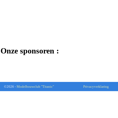
Onze sponsoren :
©2026 -
Modelbouwclub "Titanic"
Privacyverklaring